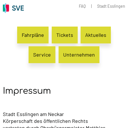
FAQ
|
Stadt Esslingen
Fahrpläne
Tickets
Aktuelles
Service
Unternehmen
Impressum
Stadt Esslingen am Neckar
Körperschaft des öffentlichen Rechts
vertreten durch Oberbürgermeister Matthias