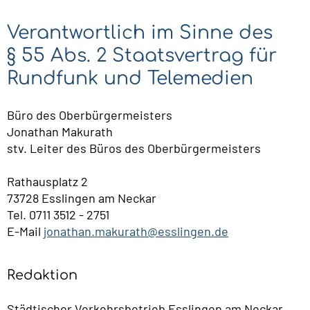
Verantwortlich im Sinne des
§ 55 Abs. 2 Staatsvertrag für
Rundfunk und Telemedien
Büro des Oberbürgermeisters
Jonathan Makurath
stv. Leiter des Büros des Oberbürgermeisters
Rathausplatz 2
73728 Esslingen am Neckar
Tel. 0711 3512 - 2751
E-Mail
jonathan.makurath@esslingen.de
Redaktion
Städtischer Verkehrsbetrieb Esslingen am Neckar