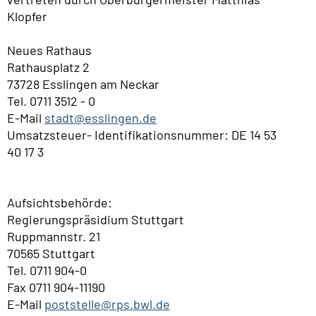
Klopfer
Neues Rathaus
Rathausplatz 2
73728 Esslingen am Neckar
Tel. 0711 3512 - 0
E-Mail
stadt@esslingen.de
Umsatzsteuer- Identifikationsnummer: DE 14 53
40 17 3​
Aufsichtsbehörde:
Regierungspräsidium Stuttgart
Ruppmannstr. 21
70565 Stuttgart
Tel. 0711 904-0
Fax 0711 904-11190
E-Mail
poststelle@rps.bwl.de