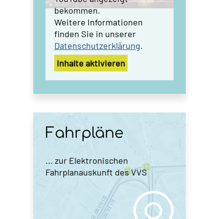
bekommen.
Weitere Informationen
finden Sie in unserer
Datenschutz­erklärung
.
Inhalte aktivieren
Fahrpläne
... zur Elektronischen
Fahrplanauskunft des VVS